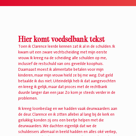
Hier komt voedselbank tekst
Toen ik Clarence leerde kennen zat ik al in de schulden. Ik
kwam uit een zware vechtscheiding met mijn eerste
vrouw. Ik kreeg na de scheiding alle schulden op me,
inclusief de restschuld van ons geveilde koophuis.
Daarnaast moest ik alimentatie betalen voor mijn
kinderen, maar mijn vrouw hield ze bij me weg. Dat geld
betaalde ik dus niet. Uiteindelijk heb ik dat aangevochten
en kreeg ik gelijk, maar dat proces met de rechtbank
duurde langer dan een jaar. Zo kom je steeds verder in de
problemen.
Ik kreeg loonbeslag en we hadden vaak deurwaarders aan
de deur. Clarence en ik zitten allebei al lang bij de kerk en
gelukkig konden zij ons een beetje helpen met die
deurwaarders. We dachten eigenlijk dat we de
schuldeisers allemaal in beeld hadden en alles oké verliep,