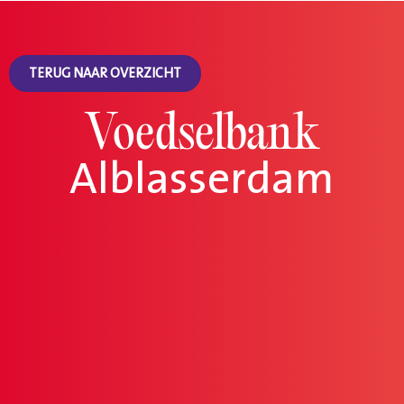
TERUG NAAR OVERZICHT
Voedselbank
Alblasserdam