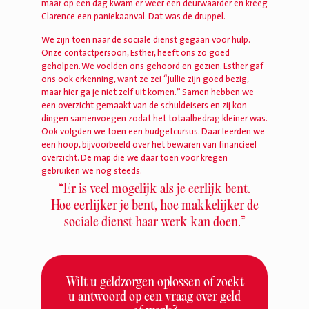
maar op een dag kwam er weer een deurwaarder en kreeg
Clarence een paniekaanval. Dat was de druppel.
We zijn toen naar de sociale dienst gegaan voor hulp.
Onze contactpersoon, Esther, heeft ons zo goed
geholpen. We voelden ons gehoord en gezien. Esther gaf
ons ook erkenning, want ze zei “jullie zijn goed bezig,
maar hier ga je niet zelf uit komen.” Samen hebben we
een overzicht gemaakt van de schuldeisers en zij kon
dingen samenvoegen zodat het totaalbedrag kleiner was.
Ook volgden we toen een budgetcursus. Daar leerden we
een hoop, bijvoorbeeld over het bewaren van financieel
overzicht. De map die we daar toen voor kregen
gebruiken we nog steeds.
“Er is veel mogelijk als je eerlijk bent.
Hoe eerlijker je bent, hoe makkelijker de
sociale dienst haar werk kan doen.”
Wilt u geldzorgen oplossen of zoekt
u antwoord op een vraag over geld