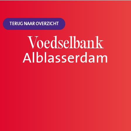
TERUG NAAR OVERZICHT
Voedselbank
Alblasserdam