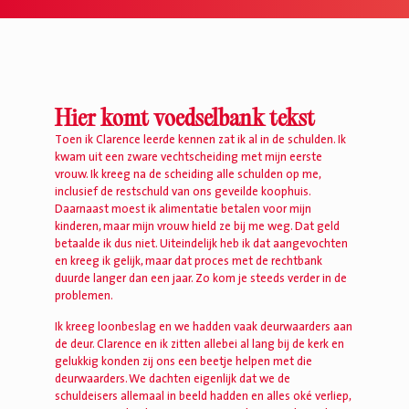
Hier komt voedselbank tekst
Toen ik Clarence leerde kennen zat ik al in de schulden. Ik
kwam uit een zware vechtscheiding met mijn eerste
vrouw. Ik kreeg na de scheiding alle schulden op me,
inclusief de restschuld van ons geveilde koophuis.
Daarnaast moest ik alimentatie betalen voor mijn
kinderen, maar mijn vrouw hield ze bij me weg. Dat geld
betaalde ik dus niet. Uiteindelijk heb ik dat aangevochten
en kreeg ik gelijk, maar dat proces met de rechtbank
duurde langer dan een jaar. Zo kom je steeds verder in de
problemen.
Ik kreeg loonbeslag en we hadden vaak deurwaarders aan
de deur. Clarence en ik zitten allebei al lang bij de kerk en
gelukkig konden zij ons een beetje helpen met die
deurwaarders. We dachten eigenlijk dat we de
schuldeisers allemaal in beeld hadden en alles oké verliep,