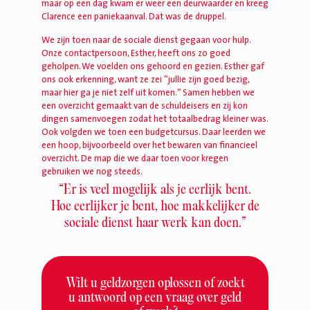
maar op een dag kwam er weer een deurwaarder en kreeg
Clarence een paniekaanval. Dat was de druppel.
We zijn toen naar de sociale dienst gegaan voor hulp.
Onze contactpersoon, Esther, heeft ons zo goed
geholpen. We voelden ons gehoord en gezien. Esther gaf
ons ook erkenning, want ze zei “jullie zijn goed bezig,
maar hier ga je niet zelf uit komen.” Samen hebben we
een overzicht gemaakt van de schuldeisers en zij kon
dingen samenvoegen zodat het totaalbedrag kleiner was.
Ook volgden we toen een budgetcursus. Daar leerden we
een hoop, bijvoorbeeld over het bewaren van financieel
overzicht. De map die we daar toen voor kregen
gebruiken we nog steeds.
“Er is veel mogelijk als je eerlijk bent.
Hoe eerlijker je bent, hoe makkelijker de
sociale dienst haar werk kan doen.”
Wilt u geldzorgen oplossen of zoekt
u antwoord op een vraag over geld