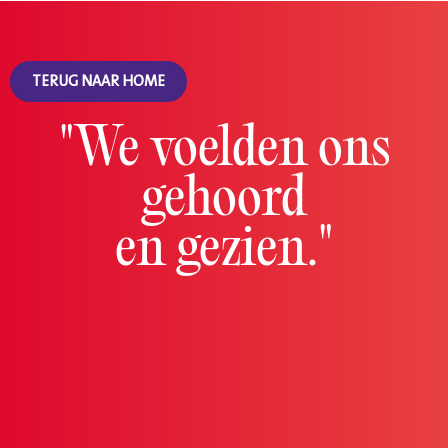
TERUG NAAR HOME
"We voelden ons
gehoord
en gezien."