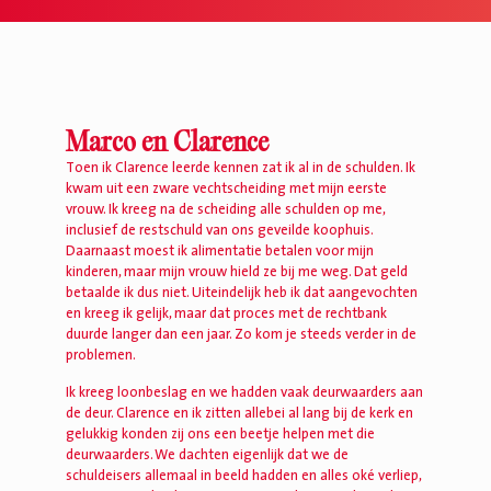
Marco en Clarence
Toen ik Clarence leerde kennen zat ik al in de schulden. Ik
kwam uit een zware vechtscheiding met mijn eerste
vrouw. Ik kreeg na de scheiding alle schulden op me,
inclusief de restschuld van ons geveilde koophuis.
Daarnaast moest ik alimentatie betalen voor mijn
kinderen, maar mijn vrouw hield ze bij me weg. Dat geld
betaalde ik dus niet. Uiteindelijk heb ik dat aangevochten
en kreeg ik gelijk, maar dat proces met de rechtbank
duurde langer dan een jaar. Zo kom je steeds verder in de
problemen.
Ik kreeg loonbeslag en we hadden vaak deurwaarders aan
de deur. Clarence en ik zitten allebei al lang bij de kerk en
gelukkig konden zij ons een beetje helpen met die
deurwaarders. We dachten eigenlijk dat we de
schuldeisers allemaal in beeld hadden en alles oké verliep,