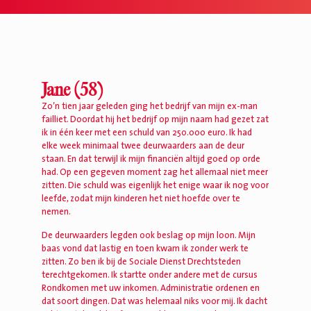
Jane (58)
Zo’n tien jaar geleden ging het bedrijf van mijn ex-man
failliet. Doordat hij het bedrijf op mijn naam had gezet zat
ik in één keer met een schuld van 250.000 euro. Ik had
elke week minimaal twee deurwaarders aan de deur
staan. En dat terwijl ik mijn financiën altijd goed op orde
had. Op een gegeven moment zag het allemaal niet meer
zitten. Die schuld was eigenlijk het enige waar ik nog voor
leefde, zodat mijn kinderen het niet hoefde over te
nemen.
De deurwaarders legden ook beslag op mijn loon. Mijn
baas vond dat lastig en toen kwam ik zonder werk te
zitten. Zo ben ik bij de Sociale Dienst Drechtsteden
terechtgekomen. Ik startte onder andere met de cursus
Rondkomen met uw inkomen. Administratie ordenen en
dat soort dingen. Dat was helemaal niks voor mij. Ik dacht