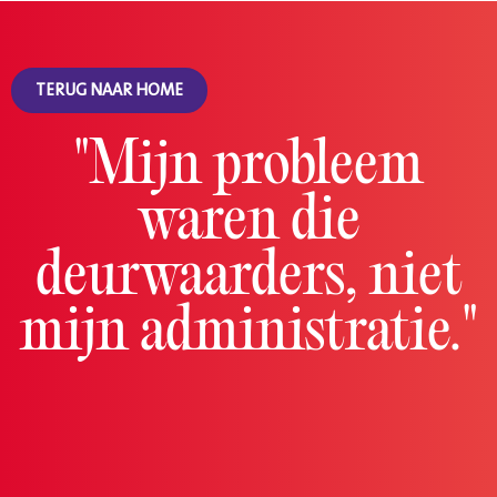
TERUG NAAR HOME
"Mijn probleem
waren die
deurwaarders, niet
mijn administratie."