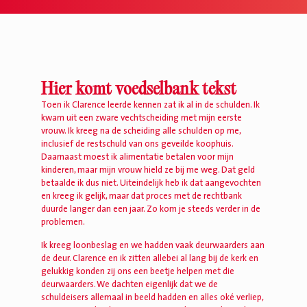
Hier komt voedselbank tekst
Toen ik Clarence leerde kennen zat ik al in de schulden. Ik
kwam uit een zware vechtscheiding met mijn eerste
vrouw. Ik kreeg na de scheiding alle schulden op me,
inclusief de restschuld van ons geveilde koophuis.
Daarnaast moest ik alimentatie betalen voor mijn
kinderen, maar mijn vrouw hield ze bij me weg. Dat geld
betaalde ik dus niet. Uiteindelijk heb ik dat aangevochten
en kreeg ik gelijk, maar dat proces met de rechtbank
duurde langer dan een jaar. Zo kom je steeds verder in de
problemen.
Ik kreeg loonbeslag en we hadden vaak deurwaarders aan
de deur. Clarence en ik zitten allebei al lang bij de kerk en
gelukkig konden zij ons een beetje helpen met die
deurwaarders. We dachten eigenlijk dat we de
schuldeisers allemaal in beeld hadden en alles oké verliep,