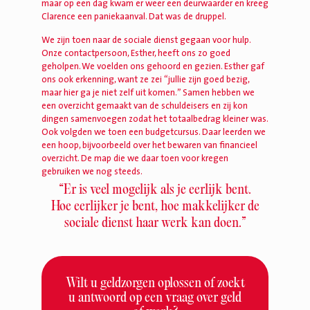
maar op een dag kwam er weer een deurwaarder en kreeg
Clarence een paniekaanval. Dat was de druppel.
We zijn toen naar de sociale dienst gegaan voor hulp.
Onze contactpersoon, Esther, heeft ons zo goed
geholpen. We voelden ons gehoord en gezien. Esther gaf
ons ook erkenning, want ze zei “jullie zijn goed bezig,
maar hier ga je niet zelf uit komen.” Samen hebben we
een overzicht gemaakt van de schuldeisers en zij kon
dingen samenvoegen zodat het totaalbedrag kleiner was.
Ook volgden we toen een budgetcursus. Daar leerden we
een hoop, bijvoorbeeld over het bewaren van financieel
overzicht. De map die we daar toen voor kregen
gebruiken we nog steeds.
“Er is veel mogelijk als je eerlijk bent.
Hoe eerlijker je bent, hoe makkelijker de
sociale dienst haar werk kan doen.”
Wilt u geldzorgen oplossen of zoekt
u antwoord op een vraag over geld