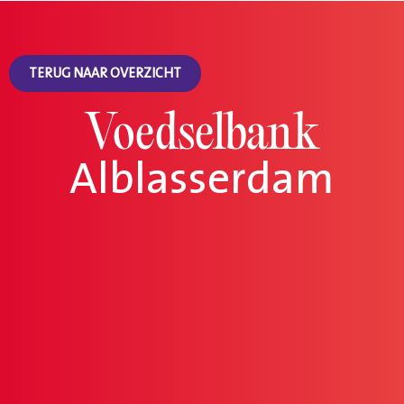
TERUG NAAR OVERZICHT
Voedselbank
Alblasserdam