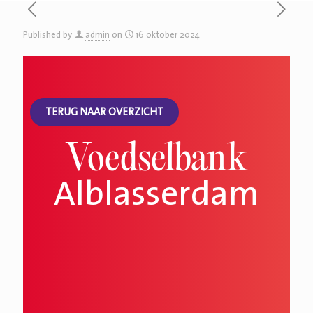
Published by
admin
on
16 oktober 2024
TERUG NAAR OVERZICHT
Voedselbank
Alblasserdam